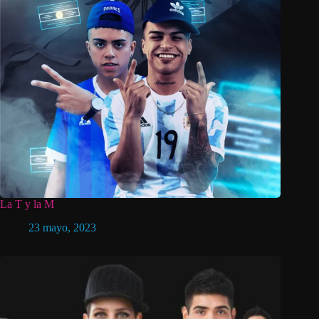
La T y la M
23 mayo, 2023