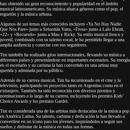
han obtenido un gran reconocimiento y popularidad en el ámbito
musical latinoamericano. Su música abarca géneros como el pop, el
reguetón y la música urbana.
Algunos de sus temas más conocidos incluyen «Ya No Hay Nadie
Que Nos Pare» junto a Sebastián Yatra, «Fresa» junto a Lalo Ebratt,
«22» y «Recuerdo» junto a Mau y Ricky. Su estilo musical fresco y
juvenil, combinado con su talento vocal, le ha permitido llegar a una
amplia audiencia y conectar con sus seguidores.
Tini también ha realizado giras internacionales, llevando su música a
diferentes países y presentándose en importantes escenarios. Su energía
en el escenario y su carisma la han convertido en una artista muy
querida y admirada por su público.
Además de su carrera musical, Tini ha incursionado en el cine y la
televisión, participando en proyectos tanto en Argentina como en el
extranjero. También ha sido reconocida con diversos premios y
nominaciones a lo largo de su carrera, incluyendo los premios Kids’
Choice Awards y los premios Gardel.
Tini es considerada una de las artistas más destacadas de la música pop
en América Latina. Su talento, carisma y dedicación la han llevado a
convertirse en un ícono para los jóvenes, inspirándolos a seguir sus
sueños y disfrutar de la música en todas sus formas.