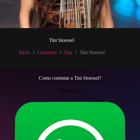
Tini Stoessel
Inicio
Cantantes
Pop
Tini Stoessel
Como contratar a Tini Stoessel?
WhatsApp