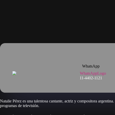
WhatsApp
11-4402-1121
Natalie Pérez es una talentosa cantante, actriz y compositora argentina
programas de televisión.