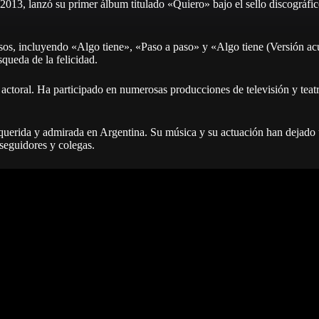
n 2013, lanzó su primer álbum titulado «Quiero» bajo el sello discográ
tosos, incluyendo «Algo tiene», «Paso a paso» y «Algo tiene (Versión ac
queda de la felicidad.
ctoral. Ha participado en numerosas producciones de televisión y teatro
 querida y admirada en Argentina. Su música y su actuación han dejado u
 seguidores y colegas.