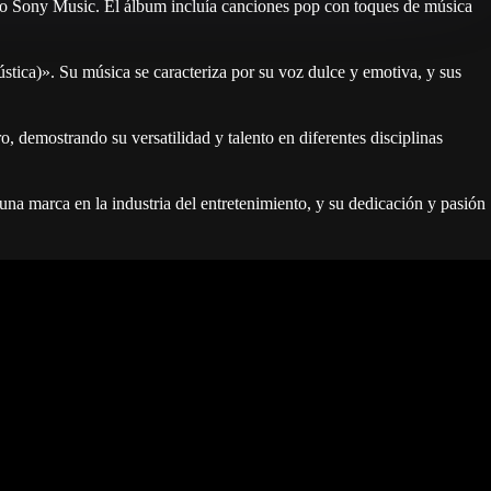
fico Sony Music. El álbum incluía canciones pop con toques de música
ústica)». Su música se caracteriza por su voz dulce y emotiva, y sus
, demostrando su versatilidad y talento en diferentes disciplinas
na marca en la industria del entretenimiento, y su dedicación y pasión