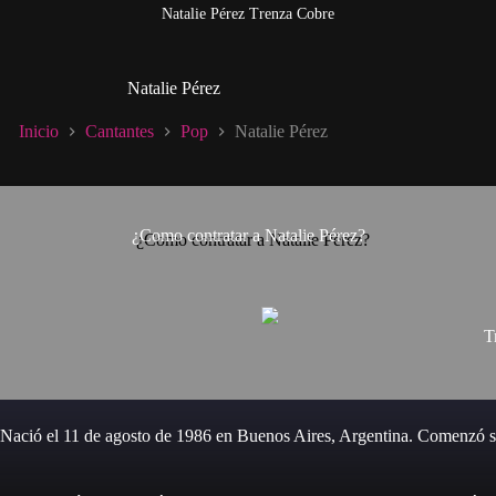
Natalie Pérez Trenza Cobre
Natalie Pérez
Inicio
Cantantes
Pop
Natalie Pérez
¿Como contratar a Natalie Pérez?
T
. Nació el 11 de agosto de 1986 en Buenos Aires, Argentina. Comenzó su 