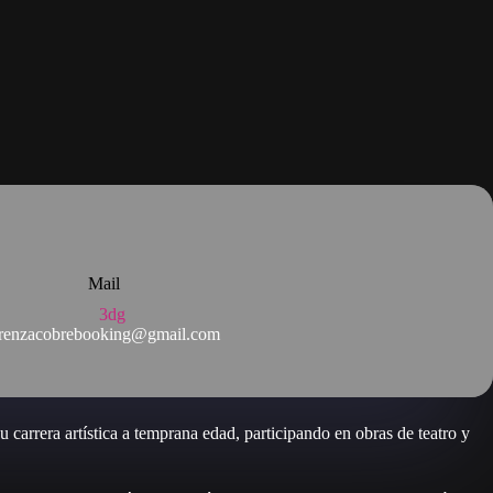
Mail
renzacobrebooking@gmail.com
carrera artística a temprana edad, participando en obras de teatro y