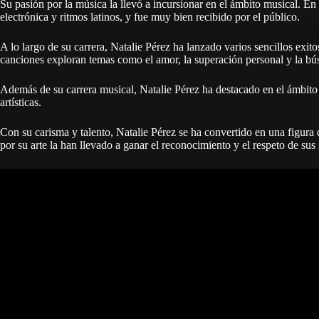
Su pasión por la música la llevó a incursionar en el ámbito musical. E
electrónica y ritmos latinos, y fue muy bien recibido por el público.
A lo largo de su carrera, Natalie Pérez ha lanzado varios sencillos exi
canciones exploran temas como el amor, la superación personal y la bús
Además de su carrera musical, Natalie Pérez ha destacado en el ámbito a
artísticas.
Con su carisma y talento, Natalie Pérez se ha convertido en una figura
por su arte la han llevado a ganar el reconocimiento y el respeto de sus