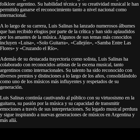
folklore argentino. Su habilidad técnica y su creatividad musical le han
permitido ganarse el reconocimiento tanto a nivel nacional como
internacional.
A lo largo de su carrera, Luis Salinas ha lanzado numerosos álbumes
que han recibido elogios por parte de la crítica y han sido aplaudidos
por los amantes de la música. Algunos de sus temas más conocidos
incluyen «Luisa», «Solo Guitarra», «Callejón», «Samba Entre Las
Flores» y «Cruzando el Río».
Además de su destacada trayectoria como solista, Luis Salinas ha
colaborado con reconocidos artistas de la escena musical, tanto
argentinos como internacionales. Su talento ha sido reconocido con
diversos premios y distinciones a lo largo de los años, consolidándolo
como uno de los músicos más influyentes y respetados de su
generación.
Luis Salinas continúa cautivando al público con su virtuosismo en la
guitarra, su pasión por la música y su capacidad de transmitir
emociones a través de sus interpretaciones. Su legado musical perdura
y sigue inspirando a nuevas generaciones de músicos en Argentina y
más allá.