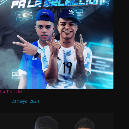
La T y la M
23 mayo, 2023