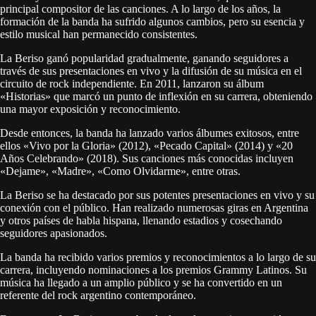
principal compositor de las canciones. A lo largo de los años, la
formación de la banda ha sufrido algunos cambios, pero su esencia y
estilo musical han permanecido consistentes.
La Beriso ganó popularidad gradualmente, ganando seguidores a
través de sus presentaciones en vivo y la difusión de su música en el
circuito de rock independiente. En 2011, lanzaron su álbum
«Historias» que marcó un punto de inflexión en su carrera, obteniendo
una mayor exposición y reconocimiento.
Desde entonces, la banda ha lanzado varios álbumes exitosos, entre
ellos «Vivo por la Gloria» (2012), «Pecado Capital» (2014) y «20
Años Celebrando» (2018). Sus canciones más conocidas incluyen
«Dejame», «Madre», «Como Olvidarme», entre otras.
La Beriso se ha destacado por sus potentes presentaciones en vivo y su
conexión con el público. Han realizado numerosas giras en Argentina
y otros países de habla hispana, llenando estadios y cosechando
seguidores apasionados.
La banda ha recibido varios premios y reconocimientos a lo largo de su
carrera, incluyendo nominaciones a los premios Grammy Latinos. Su
música ha llegado a un amplio público y se ha convertido en un
referente del rock argentino contemporáneo.