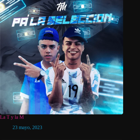
La T y la M
23 mayo, 2023