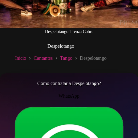
Despelotango Trenza Cobre
Despelotango
Inicio
Cantantes
Tango
Despelotango
Como contratar a Despelotango?
WhatsApp