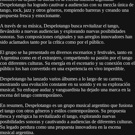
Despelotango ha logrado cautivar a audiencias con su mezcla única de
tango, rock, jazz y otros géneros, rompiendo barreras y creando una
propuesta fresca y emocionante.
A través de su música, Despelotango busca revitalizar el tango,
llevándolo a nuevas audiencias y explorando nuevas posibilidades
sonoras. Sus composiciones originales y sus arreglos innovadores han
sido aclamados tanto por la crítica como por el público.
El grupo se ha presentado en diversos escenarios y festivales, tanto en
Argentina como en el extranjero, compartiendo su pasión por el tango
con diferentes culturas. Su energía en el escenario y su conexión con el
público los han convertido en una experiencia en vivo imperdible.
Despelotango ha lanzado varios álbumes a lo largo de su carrera,
mostrando una evolución constante en su sonido y en su exploración
musical. Su enfoque audaz y vanguardista ha dejado una marca en la
escena del tango contemporáneo.
En resumen, Despelotango es un grupo musical argentino que fusiona
el tango con otros géneros y estilos contemporáneos. Su propuesta
fresca y enérgica ha revitalizado el tango, explorando nuevas
posibilidades sonoras y cautivando a audiencias de diferentes culturas.
Su legado perdura como una propuesta innovadora en la escena
musical argentina.