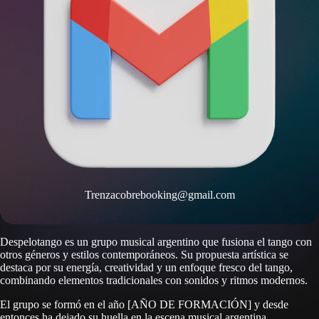
Trenzacobrebooking@gmail.com
Despelotango es un grupo musical argentino que fusiona el tango con
otros géneros y estilos contemporáneos. Su propuesta artística se
destaca por su energía, creatividad y un enfoque fresco del tango,
combinando elementos tradicionales con sonidos y ritmos modernos.
El grupo se formó en el año [AÑO DE FORMACIÓN] y desde
entonces ha dejado su huella en la escena musical argentina.