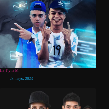
La T y la M
23 mayo, 2023