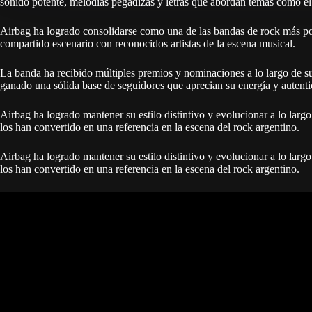
sonido potente, melodías pegadizas y letras que abordan temas como el 
Airbag ha logrado consolidarse como una de las bandas de rock más pop
compartido escenario con reconocidos artistas de la escena musical.
La banda ha recibido múltiples premios y nominaciones a lo largo de su
ganado una sólida base de seguidores que aprecian su energía y autenti
Airbag ha logrado mantener su estilo distintivo y evolucionar a lo lar
los han convertido en una referencia en la escena del rock argentino.
Airbag ha logrado mantener su estilo distintivo y evolucionar a lo lar
los han convertido en una referencia en la escena del rock argentino.