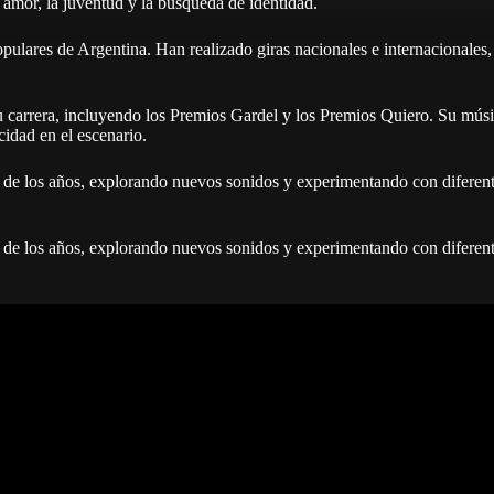
amor, la juventud y la búsqueda de identidad.
ulares de Argentina. Han realizado giras nacionales e internacionales,
 carrera, incluyendo los Premios Gardel y los Premios Quiero. Su música
cidad en el escenario.
go de los años, explorando nuevos sonidos y experimentando con diferent
go de los años, explorando nuevos sonidos y experimentando con diferent