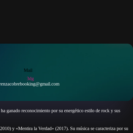
Mail
renzacobrebooking@gmail.com
ha ganado reconocimiento por su energético estilo de rock y sus
010) y «Mentira la Verdad» (2017). Su música se caracteriza por su