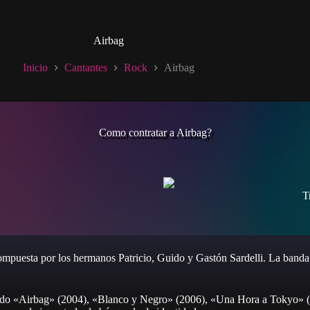
Airbag
Inicio
Cantantes
Rock
Airbag
Como contratar a Airbag?
T
mpuesta por los hermanos Patricio, Guido y Gastón Sardelli. La banda 
endo «Airbag» (2004), «Blanco y Negro» (2006), «Una Hora a Tokyo» (2